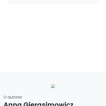
O autorze
Anna Gierasimowicz