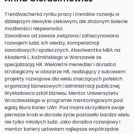
Trendwacherka rynku pracy i trendów rozwoju w
dzisiejszym niewykle ciekawym, ale złożonym świecie
możliwości i niepewności.
Zawodowo od zawsze związana i zafascynowana
rozwojem ludzi. Ich wiedzy, kompetetncji
zawodowych i społecznych. Absolwentka MBA na
Akademii L. Koźmińskiego w Warszawie ze
specjalizacją HR. Wieloletni menedżer i doradca
strategiczny w obszarze HR, realizujący z sukcesem
projekty rozwojowe dla wielu znaczących polskich
organizacji biznesowych i administracji publicznej.
Wykładowca szkół biznesu. Mentor Uniwersytetu
Wrocławskiego w programie mentoringowym pod
egidą Biura Karier UWr. Pod moimi skrzydłami swoje
pierwsze kroki w dorosłe życie postawiło bardzo wielu
nie tylko młodych ludzi. Jako doradca rozwojowy i
mentor kariery ustawiam najlepsze współrzędne